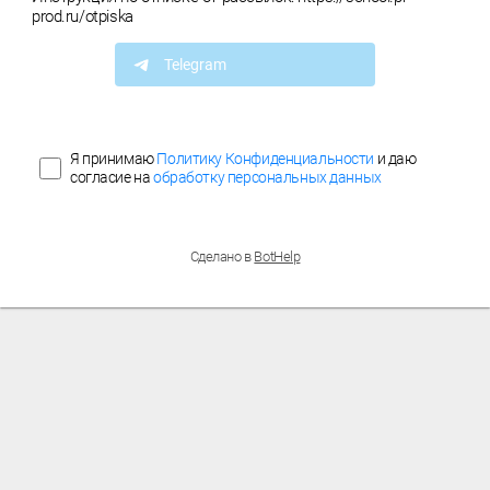
prod.ru/otpiska
Telegram
Я принимаю
Политику Конфиденциальности
и даю
согласие на
обработку персональных данных
Сделано в
BotHelp