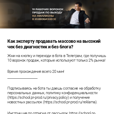
Как эксперту продавать массово на высокий
чек без диагностик и без блога?
Жми на кнопку и переходи в бота в Телеграм, где получишь
10 воронок продаж, которые используют только 2% рынка!
Время прохождения всего 20 мин!
_____________________
Подписываясь на бота ты даешь согласие на обработку
персональных данных, политику конфиденциальности
(https://school.pr-prod.ru/privacy.policy) и получение
новостных рассылок (https://school.pr-prod.ru/reklama).
Инструкция по отписке от рассылок: https://school.pr-